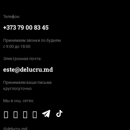
Телефон:
+373 79 00 83 45
Принимаем звонки по будням
с 9:00 до 18:00
Электронная почта:
este@delucru.md
Принимаем ваши письма
круглосуточно
Мы в соц. сетях:
@delucru.md