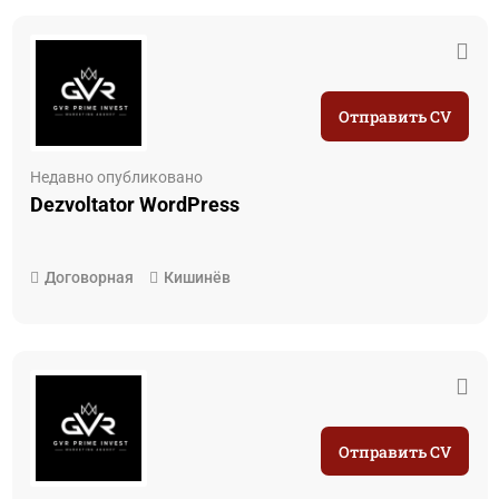
Отправить CV
Недавно опубликовано
Dezvoltator WordPress
Договорная
Кишинёв
Отправить CV