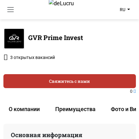
RU
GVR Prime Invest
3 открытых вакансий
Свяжитесь с нами
0
О компании
Преимущества
Фото и Ви
Основная информация