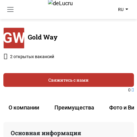
RU
GW
Gold Way
2 открытых вакансий
Свяжитесь с нами
0
О компании
Преимущества
Фото и Ви
Основная информация