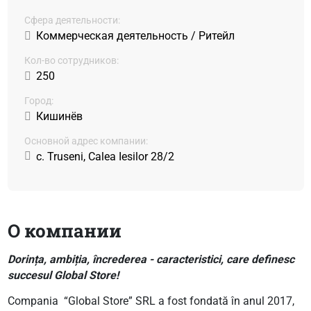
Сфера деятельности:
Коммерческая деятельность / Ритейл
Кол-во сотрудников:
250
Город:
Кишинёв
Основной адрес компании:
c. Truseni, Calea Iesilor 28/2
О компании
Dorința, ambiția, încrederea - caracteristici, care definesc
succesul Global Store!
Compania “Global Store” SRL a fost fondată în anul 2017,