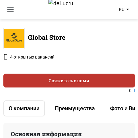
RU
Global Store
4 открытых вакансий
Свяжитесь с нами
0
О компании
Преимущества
Фото и Ви
Основная информация