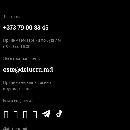
Телефон:
+373 79 00 83 45
Принимаем звонки по будням
с 9:00 до 18:00
Электронная почта:
este@delucru.md
Принимаем ваши письма
круглосуточно
Мы в соц. сетях:
@delucru.md