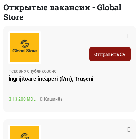
Открытые вакансии - Global
Store
Отправить CV
Недавно опубликовано
Îngrijitoare încăperi (f/m), Trușeni
13 200 MDL
Кишинёв