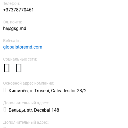
Телефон:
+37378770461
Эл. почта:
hr@gsg.md
Веб-сайт:
globalstoremd.com
Социальные сети:
Основной адрес компании:
Кишинёв, c. Truseni, Calea Iesilor 28/2
Дополнительный адрес:
Бельцы, str. Decebal 148
Дополнительный адрес: