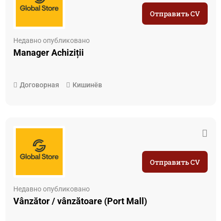
Отправить CV
Недавно опубликовано
Manager Achiziții
Договорная
Кишинёв
Отправить CV
Недавно опубликовано
Vânzător / vânzătoare (Port Mall)