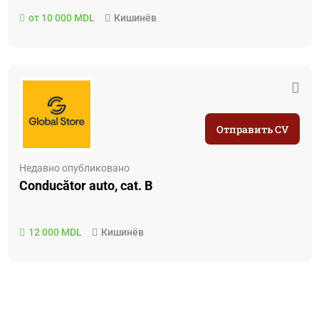
от 10 000 MDL
Кишинёв
Отправить CV
Недавно опубликовано
Conducător auto, cat. B
12 000 MDL
Кишинёв