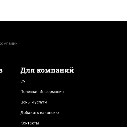
 компании
в
Для компаний
CV
Полезная Информация
Цены и услуги
Добавить вакансию
Контакты