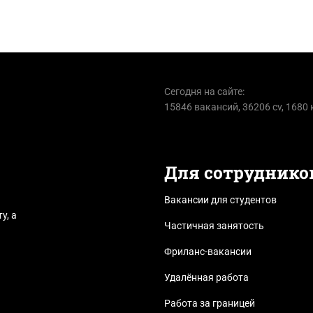
Сегодня на сайте:
15846 вакансий, 36206 cv, 1680
Для сотруднико
Вакансии для студентов
у, а
Частичная занятость
Фриланс-вакансии
Удалённая работа
Работа за границей