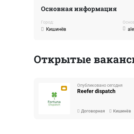
Основная информация
Город:
Основ
Кишинёв
al
Открытые ваканси
Опубликовано сегодня
Reefer dispatch
Договорная
Кишинёв