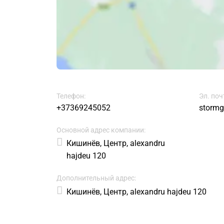
Телефон:
Эл. поч
+37369245052
storm
Основной адрес компании:
Кишинёв, Центр, alexandru
hajdeu 120
Дополнительный адрес:
Кишинёв, Центр, alexandru hajdeu 120