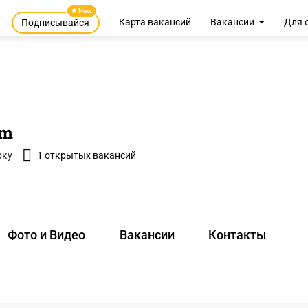
New
Карта вакансий
Вакансии
Для 
Подписывайся
om
рку
1 открытых вакансий
Фото и Видео
Вакансии
Контакты