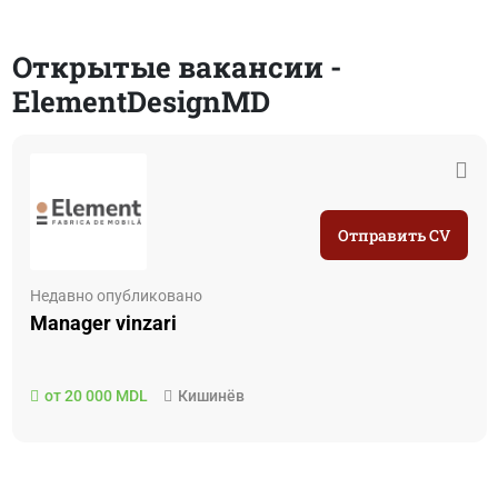
Открытые вакансии -
ElementDesignMD
Отправить CV
Недавно опубликовано
Manager vinzari
от 20 000 MDL
Кишинёв