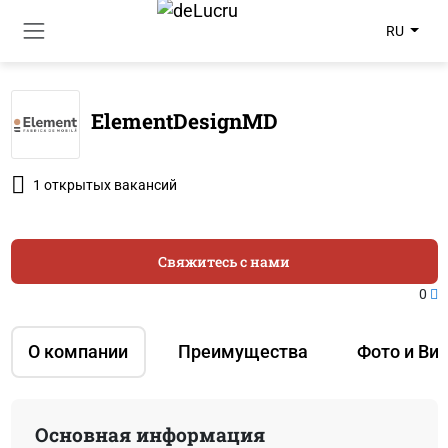
RU
ElementDesignMD
1 открытых вакансий
Свяжитесь с нами
0
О компании
Преимущества
Фото и Ви
Основная информация