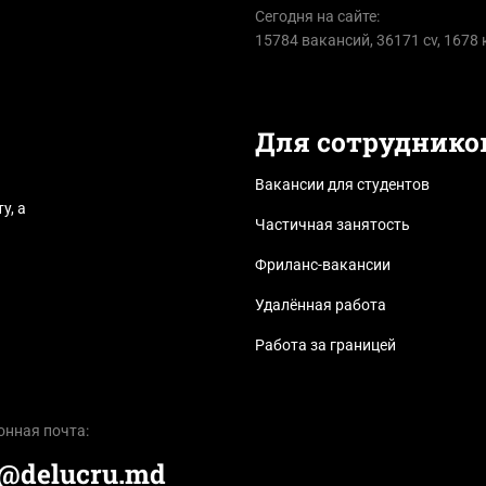
Сегодня на сайте:
15784 вакансий, 36171 cv, 1678
Для сотруднико
Вакансии для студентов
у, а
Частичная занятость
Фриланс-вакансии
Удалённая работа
Работа за границей
онная почта:
e@delucru.md