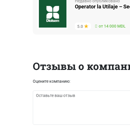
Недавно опубликовано
Operator la Utilaje – S
от 14 000 MDL
5.0
Отзывы о компан
Оцените компанию: