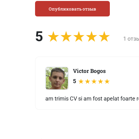
Опубликовать отзыв
5
1 отз
Victor Bogos
5
am trimis CV si am fost apelat foarte 