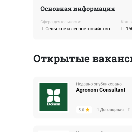
Основная информация
Сфера деятельности:
Кол-в
Сельское и лесное хозяйство
15
Открытые ваканси
Недавно опубликовано
Agronom Consultant
Договорная
5.0