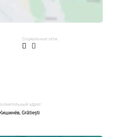
Социальные сети:
олнительный адрес:
Кишинёв, Grătiești