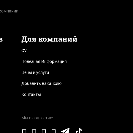
 компании
в
Для компаний
CV
Полезная Информация
Цены и услуги
Добавить вакансию
Контакты
Мы в соц. сетях: