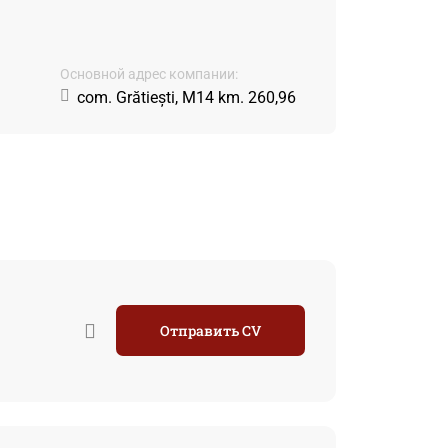
Основной адрес компании:
com. Grătiești, M14 km. 260,96
Отправить CV