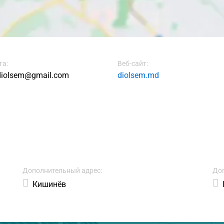
та:
Веб-сайт:
diolsem@gmail.com
diolsem.md
Дополнительный адрес:
Доп
Кишинёв