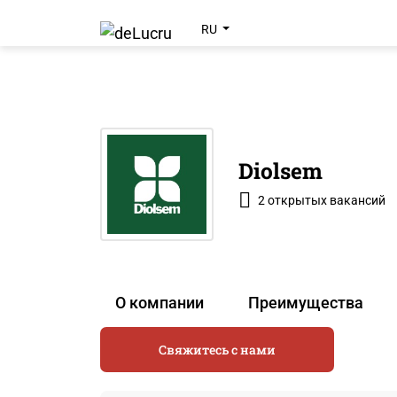
RU
Diolsem
2 открытых вакансий
О компании
Преимущества
Свяжитесь с нами