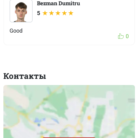
Bezman Dumitru
5
Good
0
Контакты