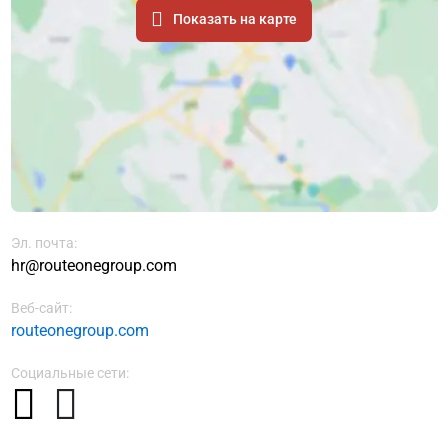
Показать на карте
Эл. почта:
hr@routeonegroup.com
Веб-сайт:
routeonegroup.com
Социальные сети: