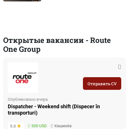
Открытые вакансии - Route
One Group
Отправить CV
Опубликовано вчера
Dispatcher - Weekend shift (Dispecer în
transporturi)
500 USD
Кишинёв
5.0