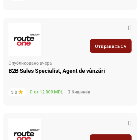
Отправить CV
Опубликовано вчера
B2B Sales Specialist, Agent de vânzări
от 12 000 MDL
Кишинёв
5.0