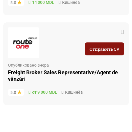
14 000 MDL
Кишинёв
5.0
Отправить CV
Опубликовано вчера
Freight Broker Sales Representative/Agent de
vânzări
от 9 000 MDL
Кишинёв
5.0