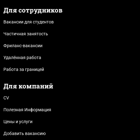
Для сотрудников
Вакансии для студентов
Частичная занятость
Фриланс-вакансии
Удалённая работа
Работа за границей
Для компаний
CV
Полезная Информация
Цены и услуги
Добавить вакансию