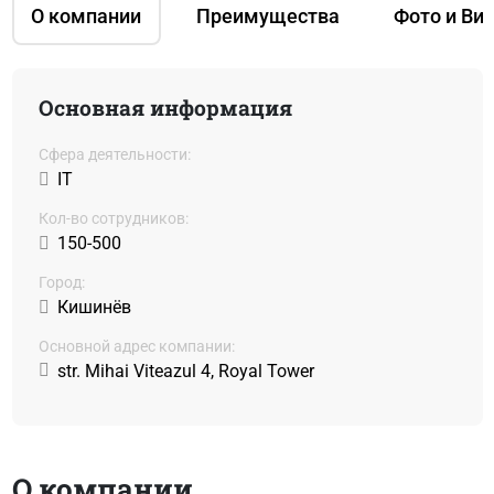
О компании
Преимущества
Фото и Ви
Основная информация
Сфера деятельности:
IT
Кол-во сотрудников:
150-500
Город:
Кишинёв
Основной адрес компании:
str. Mihai Viteazul 4, Royal Tower
О компании