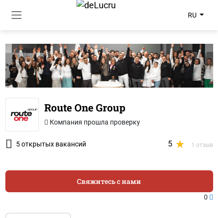
RU
Route One Group
Компания прошла проверку
5
5 открытых вакансий
1 отзыв
Свяжитесь с нами
0