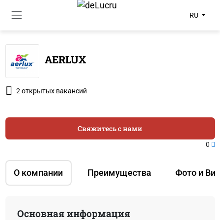
RU
AERLUX
2 открытых вакансий
Свяжитесь с нами
0
О компании
Преимущества
Фото и Ви
Основная информация