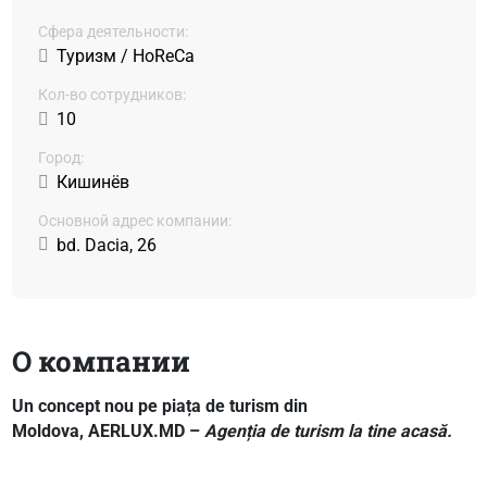
Сфера деятельности:
Туризм / HoReCa
Кол-во сотрудников:
10
Город:
Кишинёв
Основной адрес компании:
bd. Dacia, 26
О компании
Un concept nou pe piața de turism din
Moldova, AERLUX.MD –
Agenția de turism la tine acasă.