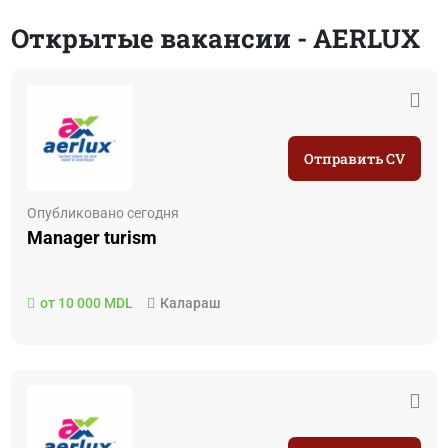
Открытые вакансии - AERLUX
Отправить CV
Опубликовано сегодня
Manager turism
от 10 000 MDL
Калараш