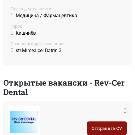
Сфера деятельности:
Медицина / Фармацевтика
Город:
Кишинёв
Основной адрес компании:
str.Mircea cel Batrin 3
Открытые вакансии - Rev-Cer
Dental
Отправить CV