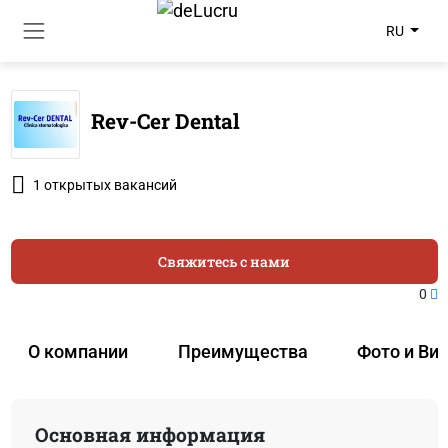
RU
Rev-Cer Dental
1 открытых вакансий
Свяжитесь с нами
0
О компании
Преимущества
Фото и Ви
Основная информация