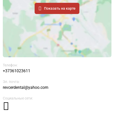
Показать на карте
Телефон:
+37361023611
Эл. почта:
revcerdental@yahoo.com
Социальные сети: